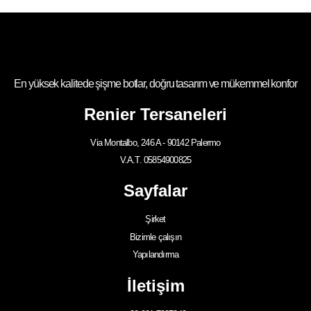
En yüksek kalitede şişme botlar, doğru tasarım ve mükemmel konfor
Renier Tersaneleri
Via Montalbo, 246 A - 90142 Palermo
V.A.T. 05854900825
Sayfalar
Şirket
Bizimle çalışın
Yapılandırma
İletişim