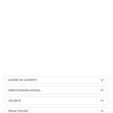
GÖVDE VE GÜVERTE
AYAKTA DURAN KONSOL
VOLANTE
PRUA TÜPLERİ