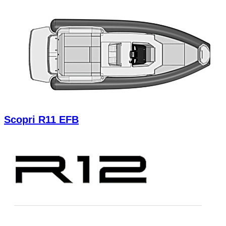
Scopri R11 EFB