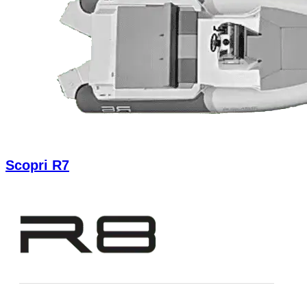
Scopri R7