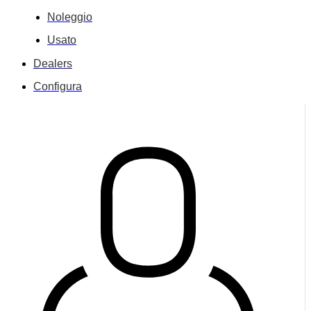
Noleggio
Usato
Dealers
Configura