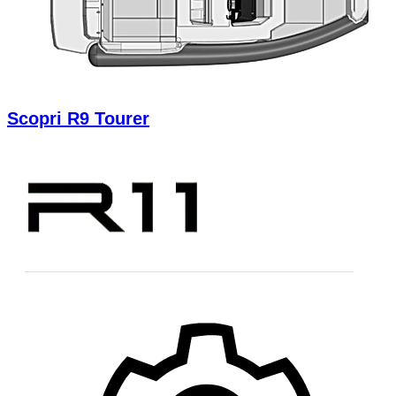
Scopri R9 Tourer