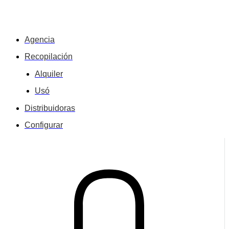
Agencia
Recopilación
Alquiler
Usó
Distribuidoras
Configurar