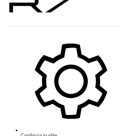
Configura lo stile