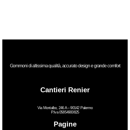
Gommoni di altissima qualità, accurato design e grande comfort
Cantieri Renier
Via Montalbo, 246 A – 90142 Palermo
P.Iva 05854900825
Pagine