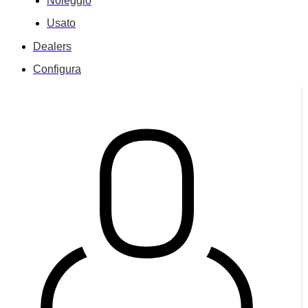
Noleggio
Usato
Dealers
Configura