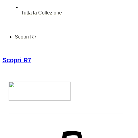
Tutta la Collezione
Scopri R7
Scopri R7