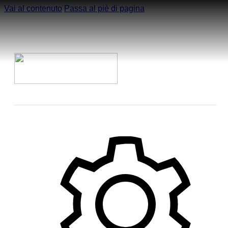
Vai al contenuto
Passa al piè di pagina