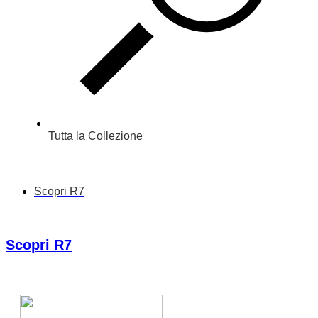
Tutta la Collezione
Scopri R7
Scopri R7