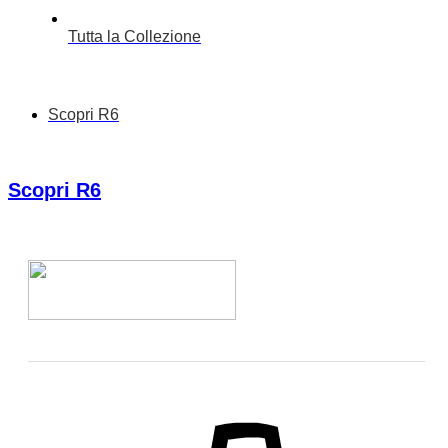
Tutta la Collezione
Scopri R6
Scopri R6