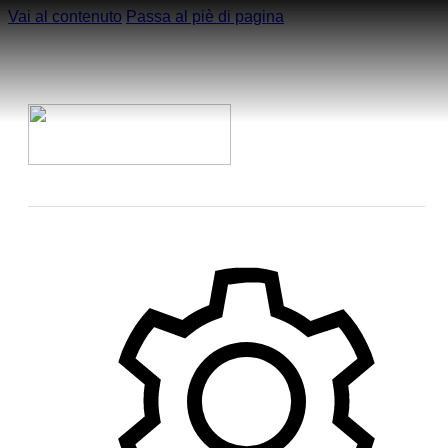
Vai al contenuto
Passa al piè di pagina