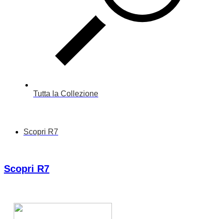
Tutta la Collezione
Scopri R7
Scopri R7