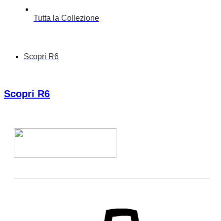
Tutta la Collezione
Scopri R6
Scopri R6