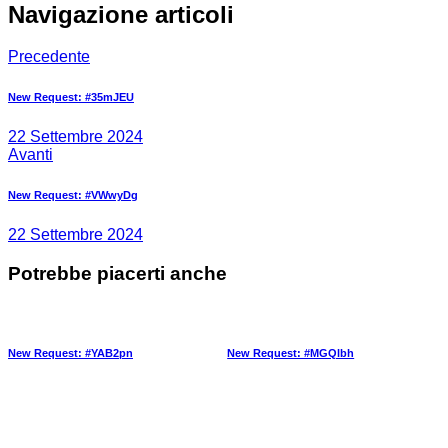
Navigazione articoli
Precedente
New Request: #35mJEU
22 Settembre 2024
Avanti
New Request: #VWwyDg
22 Settembre 2024
Potrebbe piacerti anche
New Request: #YAB2pn
New Request: #MGQlbh