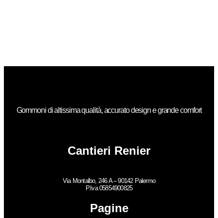
Gommoni di altissima qualità, accurato design e grande comfort
Cantieri Renier
Via Montalbo, 246 A – 90142 Palermo
P.Iva 05854900825
Pagine