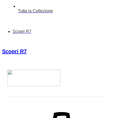
Tutta la Collezione
Scopri R7
Scopri R7