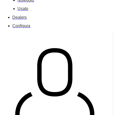
Noleggio
Usato
Dealers
Configura