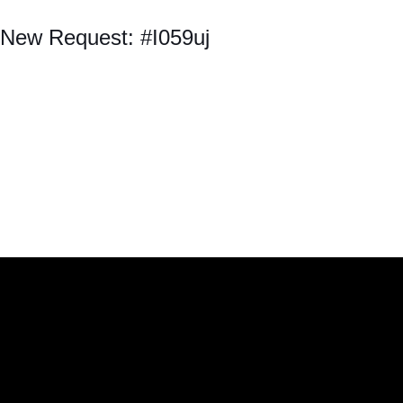
New Request: #I059uj