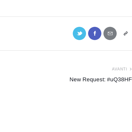
AVANTI
New Request: #uQ38HF