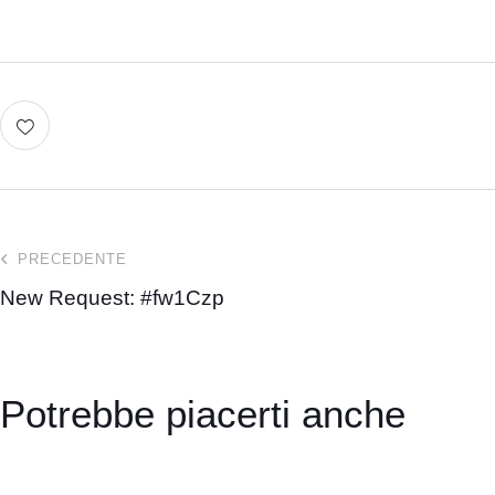
PRECEDENTE
New Request: #fw1Czp
Potrebbe piacerti anche