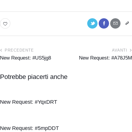
PRECEDENTE
AVANTI
New Request: #US5jg8
New Request: #A78J5M
Potrebbe piacerti anche
New Request: #YqxDRT
New Request: #5mpDDT