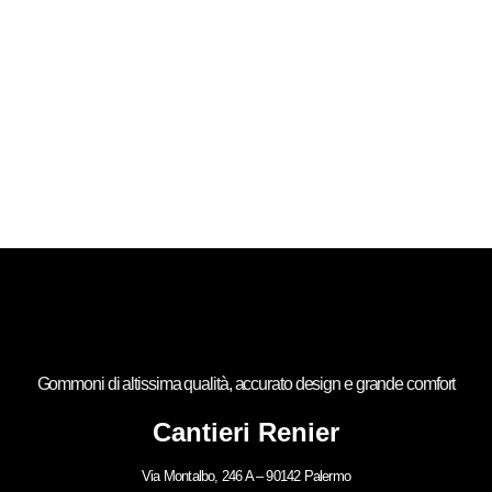
Gommoni di altissima qualità, accurato design e grande comfort
Cantieri Renier
Via Montalbo, 246 A – 90142 Palermo