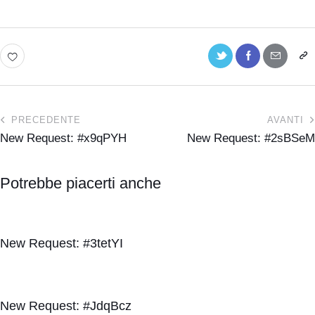
PRECEDENTE
AVANTI
New Request: #x9qPYH
New Request: #2sBSeM
Potrebbe piacerti anche
New Request: #3tetYI
New Request: #JdqBcz