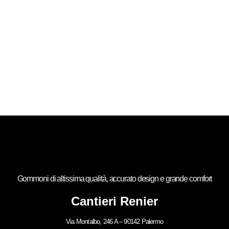
Gommoni di altissima qualità, accurato design e grande comfort
Cantieri Renier
Via Montalbo, 246 A – 90142 Palermo