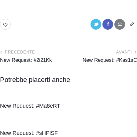
PRECEDENTE
AVANTI
New Request: #2i21Kk
New Request: #Kas1sC
Potrebbe piacerti anche
New Request: #Ma8eRT
New Request: #sHPlSF