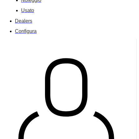
Noleggio
Usato
Dealers
Configura