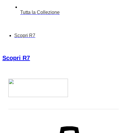
Tutta la Collezione
Scopri R7
Scopri R7