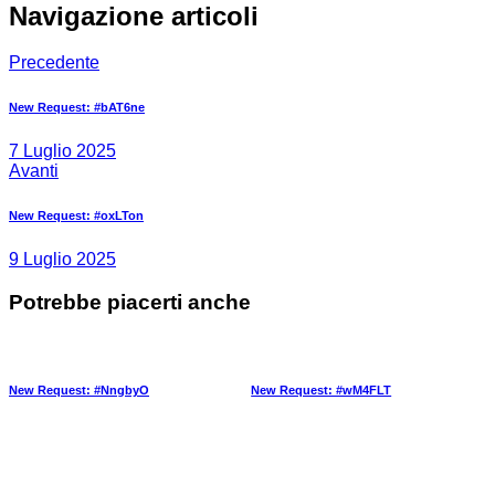
Navigazione articoli
Precedente
New Request: #bAT6ne
7 Luglio 2025
Avanti
New Request: #oxLTon
9 Luglio 2025
Potrebbe piacerti anche
New Request: #NngbyO
New Request: #wM4FLT