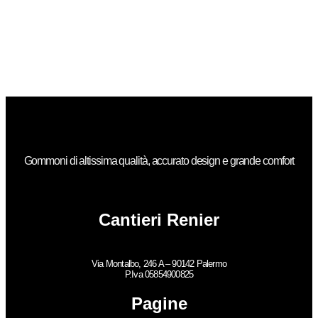
Gommoni di altissima qualità, accurato design e grande comfort
Cantieri Renier
Via Montalbo, 246 A – 90142 Palermo
P.Iva 05854900825
Pagine