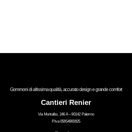
Gommoni di altissima qualità, accurato design e grande comfort
Cantieri Renier
Via Montalbo, 246 A – 90142 Palermo
P.Iva 05854900825