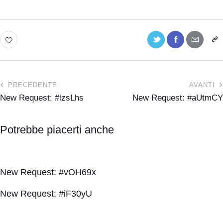
PRECEDENTE
AVANTI
New Request: #lzsLhs
New Request: #aUtmCY
Potrebbe piacerti anche
New Request: #vOH69x
New Request: #iF30yU