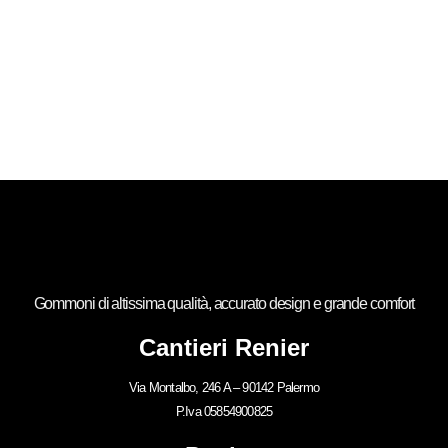
Gommoni di altissima qualità, accurato design e grande comfort
Cantieri Renier
Via Montalbo, 246 A – 90142 Palermo
P.Iva 05854900825