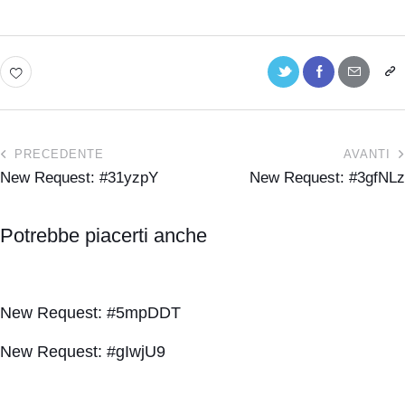
PRECEDENTE
AVANTI
New Request: #31yzpY
New Request: #3gfNLz
Potrebbe piacerti anche
New Request: #5mpDDT
New Request: #gIwjU9