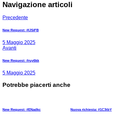
Navigazione articoli
Precedente
New Request: #IJSiFB
5 Maggio 2025
Avanti
New Request: #ruy6kk
5 Maggio 2025
Potrebbe piacerti anche
New Request: #ENadkc
Nuova richiesta: #1C3tbY