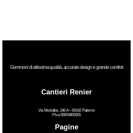
Gommoni di altissima qualità, accurato design e grande comfort
Cantieri Renier
Via Montalbo, 246 A – 90142 Palermo
P.Iva 05854900825
Pagine