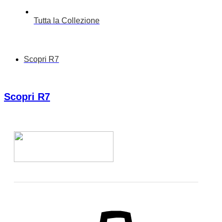
Tutta la Collezione
Scopri R7
Scopri R7