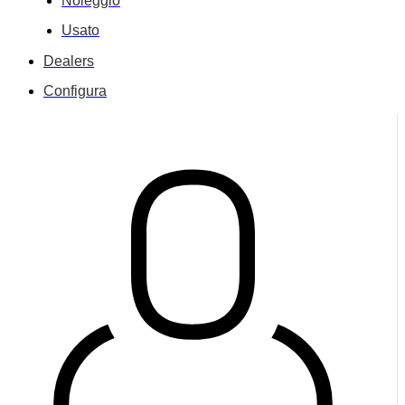
Noleggio
Usato
Dealers
Configura