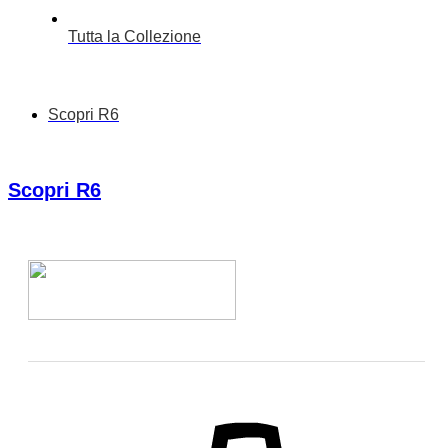
Tutta la Collezione
Scopri R6
Scopri R6