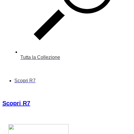
Tutta la Collezione
Scopri R7
Scopri R7