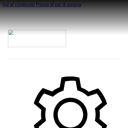
Vai al contenuto
Passa al piè di pagina