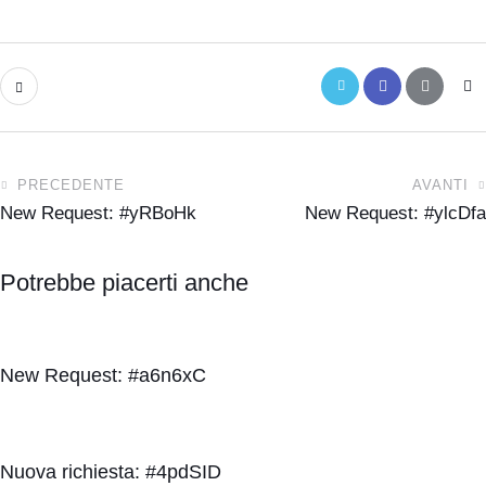
PRECEDENTE
AVANTI
New Request: #yRBoHk
New Request: #ylcDfa
Potrebbe piacerti anche
New Request: #a6n6xC
Nuova richiesta: #4pdSID