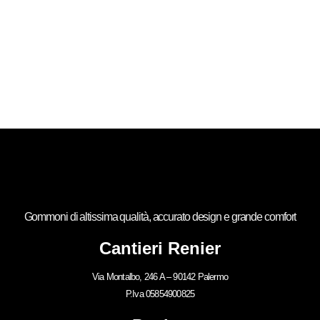
Gommoni di altissima qualità, accurato design e grande comfort
Cantieri Renier
Via Montalbo, 246 A – 90142 Palermo
P.Iva 05854900825