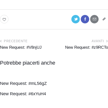
PRECEDENTE
AVANTI
New Request: #V8njUJ
New Request: #z9RCTo
Potrebbe piacerti anche
New Request: #mL56gZ
New Request: #6xYuH4