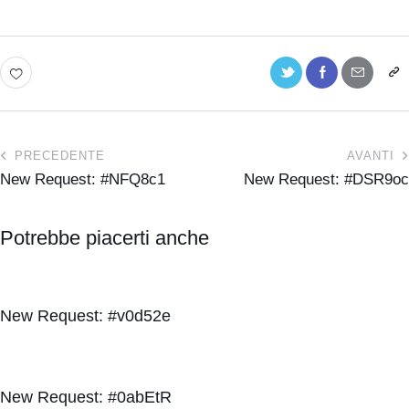
PRECEDENTE
AVANTI
New Request: #NFQ8c1
New Request: #DSR9oc
Potrebbe piacerti anche
New Request: #v0d52e
New Request: #0abEtR