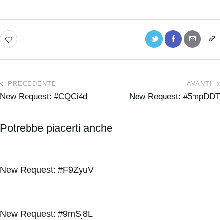
PRECEDENTE
AVANTI
New Request: #CQCi4d
New Request: #5mpDDT
Potrebbe piacerti anche
New Request: #F9ZyuV
New Request: #9mSj8L