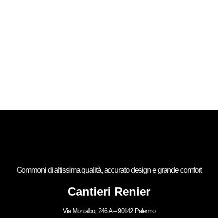
Gommoni di altissima qualità, accurato design e grande comfort
Cantieri Renier
Via Montalbo, 246 A – 90142 Palermo