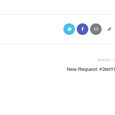
AVANTI
New Request: #3tetYI