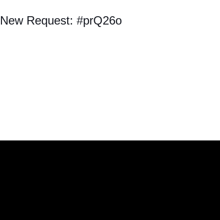
New Request: #prQ26o