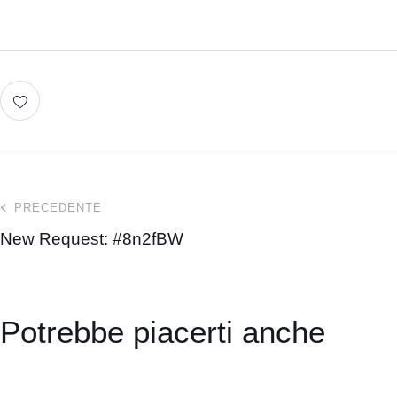
PRECEDENTE
New Request: #8n2fBW
Potrebbe piacerti anche