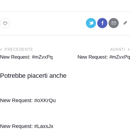
PRECEDENTE
AVANTI
New Request: #mZvxPq
New Request: #mZvxPq
Potrebbe piacerti anche
New Request: #oXKrQu
New Request: #LaxsJx