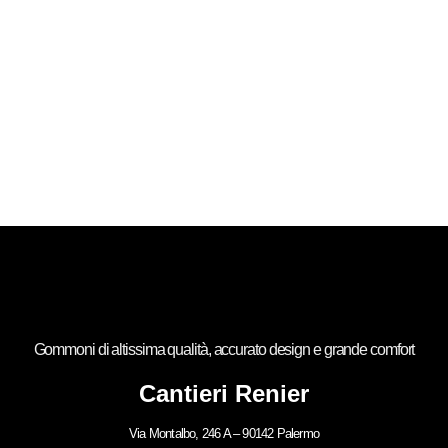
Gommoni di altissima qualità, accurato design e grande comfort
Cantieri Renier
Via Montalbo, 246 A – 90142 Palermo